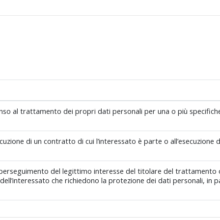
nso al trattamento dei propri dati personali per una o più specifiche
cuzione di un contratto di cui l’interessato è parte o all’esecuzione 
 perseguimento del legittimo interesse del titolare del trattamento o
li dell’interessato che richiedono la protezione dei dati personali, in 