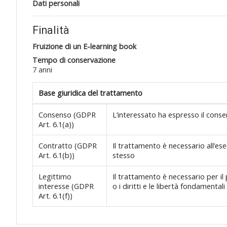
Dati personali
Finalità
Fruizione di un E-learning book
Tempo di conservazione
7 anni
Base giuridica del trattamento
Consenso (GDPR
L’interessato ha espresso il conse
Art. 6.1(a))
Contratto (GDPR
Il trattamento è necessario all’ese
Art. 6.1(b))
stesso
Legittimo
Il trattamento è necessario per il
interesse (GDPR
o i diritti e le libertà fondamenta
Art. 6.1(f))