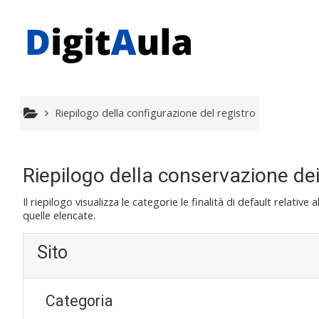
Vai al contenuto principale
Riepilogo della configurazione del registro
Riepilogo della conservazione dei
Il riepilogo visualizza le categorie le finalità di default relati
quelle elencate.
Sito
Categoria