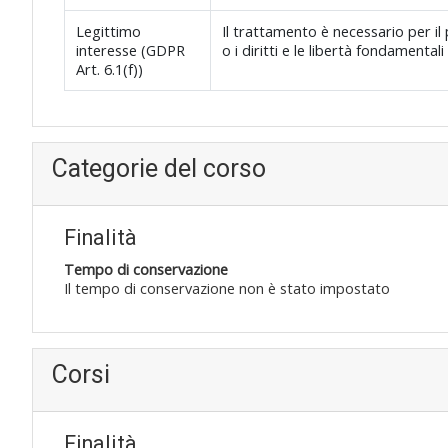
Legittimo
Il trattamento è necessario per il
interesse (GDPR
o i diritti e le libertà fondamenta
Art. 6.1(f))
Categorie del corso
Finalità
Tempo di conservazione
Il tempo di conservazione non è stato impostato
Corsi
Finalità