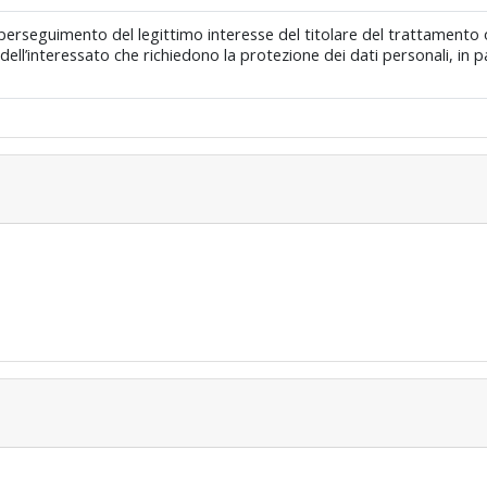
 perseguimento del legittimo interesse del titolare del trattamento o
li dell’interessato che richiedono la protezione dei dati personali, in 