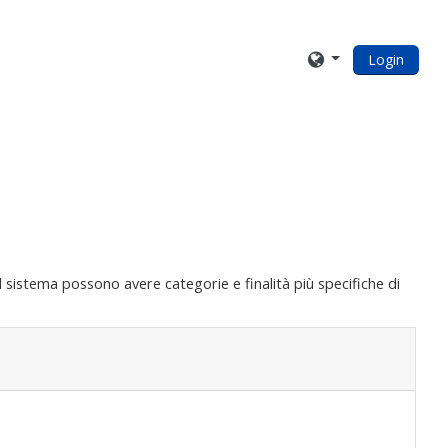
Login
del sistema possono avere categorie e finalità più specifiche di