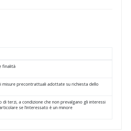
 finalità
di misure precontrattuali adottate su richiesta dello
 di terzi, a condizione che non prevalgano gli interessi
particolare se l’interessato è un minore