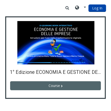
Skip to main content
Log In
1° Edizione ECONOMIA E GESTIONE DELLE IMPRESE
Course